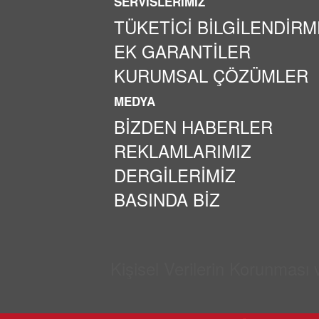
SERVİSLERİMİZ
TÜKETİCİ BİLGİLENDİRM
EK GARANTİLER
KURUMSAL ÇÖZÜMLER
MEDYA
BİZDEN HABERLER
REKLAMLARIMIZ
DERGİLERİMİZ
BASINDA BİZ
Kişisel Verilerin Korunması v