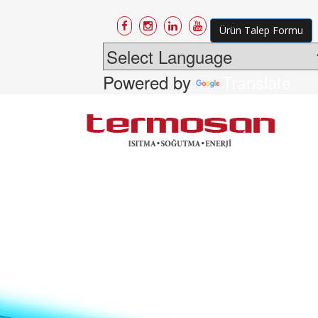
Ürün Talep Formu
Powered by
Translate