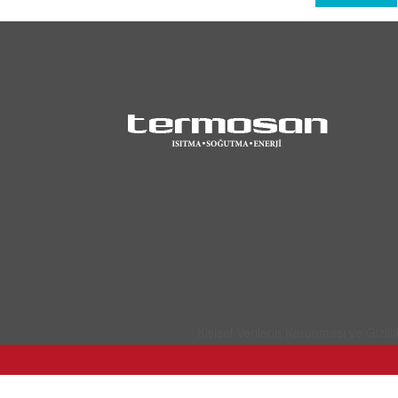
Kişisel Verilerin Korunması ve Gizlili