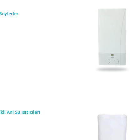
Boylerler
kli Ani Su Isıtıcıları