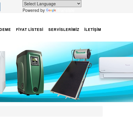
Powered by
Translate
DEME
FİYAT LİSTESİ
SERVİSLERİMİZ
İLETİŞİM