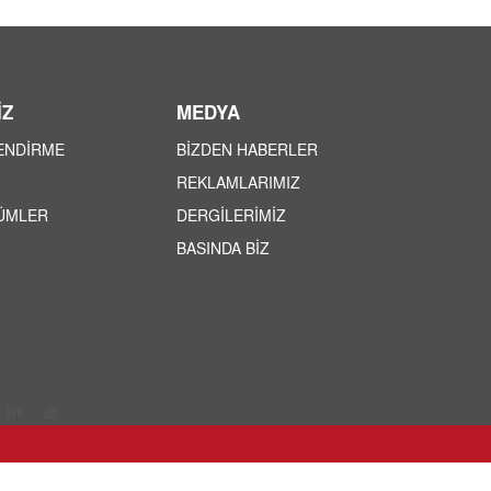
İZ
MEDYA
LENDİRME
BİZDEN HABERLER
REKLAMLARIMIZ
ÜMLER
DERGİLERİMİZ
BASINDA BİZ