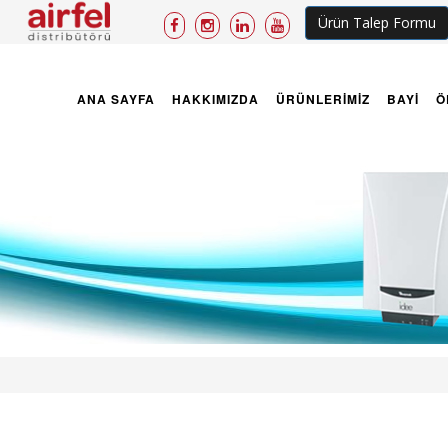
Ürün Talep Formu
ANA SAYFA
HAKKIMIZDA
ÜRÜNLERİMİZ
BAYİ
Ö